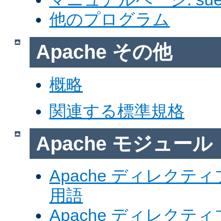
他のプログラム
Apache その他
概略
関連する標準規格
Apache モジュール
Apache ディレク
用語
Apache ディレク