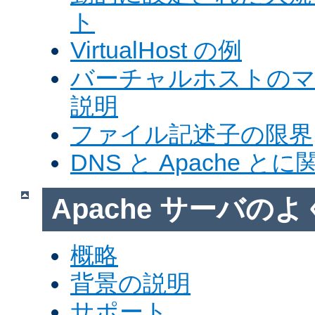
ト
VirtualHost の例
バーチャルホストの
説明
ファイル記述子の限界
DNS と Apache 
Apache サーバの
概略
背景の説明
サポート