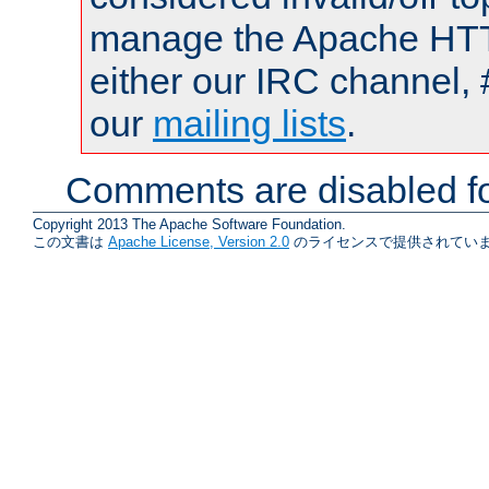
manage the Apache HTTP
either our IRC channel, 
our
mailing lists
.
Comments are disabled fo
Copyright 2013 The Apache Software Foundation.
この文書は
Apache License, Version 2.0
のライセンスで提供されていま