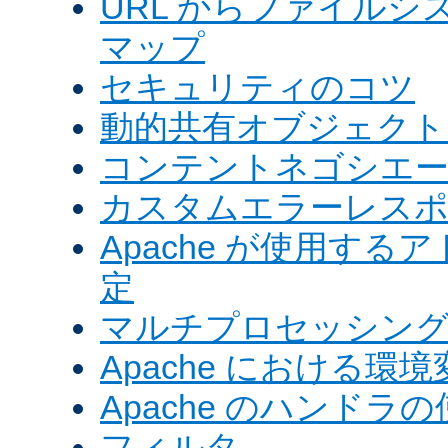
URL からファイル
マップ
セキュリティのコツ
動的共有オブジェクト (
コンテントネゴシエ
カスタムエラーレス
Apache が使用す
定
マルチプロセッシングモ
Apache における環境
Apache のハンドラ
フィルタ