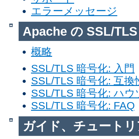
エラーメッセージ
Apache の SSL/T
概略
SSL/TLS 暗号化: 入門
SSL/TLS 暗号化: 互換
SSL/TLS 暗号化: ハ
SSL/TLS 暗号化: FAQ
ガイド、チュートリ