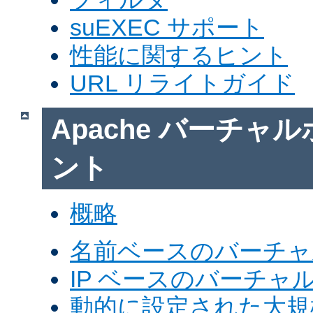
suEXEC サポート
性能に関するヒント
URL リライトガイド
Apache バーチャ
ント
概略
名前ベースのバーチャ
IP ベースのバーチャ
動的に設定された大規