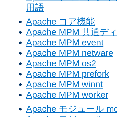
用語
Apache コア機能
Apache MPM 共通
Apache MPM event
Apache MPM netware
Apache MPM os2
Apache MPM prefork
Apache MPM winnt
Apache MPM worker
Apache モジュール mod