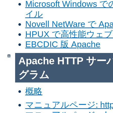
Microsoft Windows
イル
Novell NetWare で A
HPUX で高性能ウェ
EBCDIC 版 Apache
Apache HTTP 
グラム
概略
マニュアルページ: http