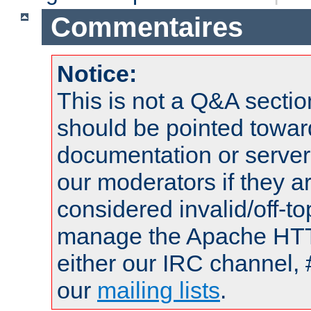
Commentaires
Notice:
This is not a Q&A sect
should be pointed towar
documentation or serve
our moderators if they a
considered invalid/off-t
manage the Apache HTTP
either our IRC channel, 
our
mailing lists
.