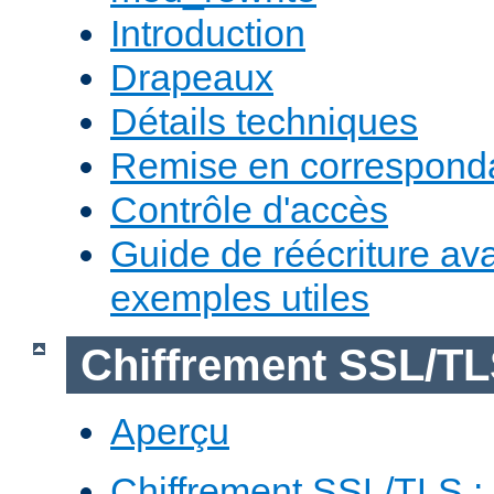
Introduction
Drapeaux
Détails techniques
Remise en correspon
Contrôle d'accès
Guide de réécriture av
exemples utiles
Chiffrement SSL/T
Aperçu
Chiffrement SSL/TLS : 