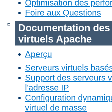
Optimisation des perf
Foire aux Questions
Documentation des
virtuels Apache
Aperçu
Serveurs virtuels basé
Support des serveurs v
l'adresse IP
Configuration dynamiq
virtuel de masse