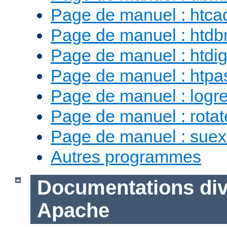
Page de manuel : htca
Page de manuel : htd
Page de manuel : htdig
Page de manuel : htp
Page de manuel : logr
Page de manuel : rotat
Page de manuel : sue
Autres programmes
Documentations div
Apache