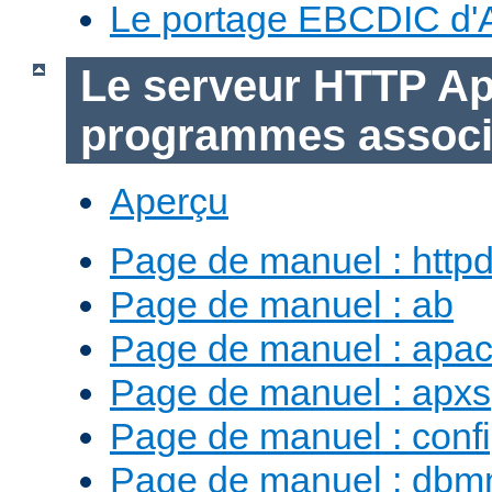
Le portage EBCDIC d'
Le serveur HTTP Ap
programmes assoc
Aperçu
Page de manuel : http
Page de manuel : ab
Page de manuel : apac
Page de manuel : apxs
Page de manuel : conf
Page de manuel : db