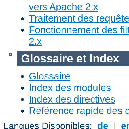
vers Apache 2.x
Traitement des requêt
Fonctionnement des fi
2.x
Glossaire et Index
Glossaire
Index des modules
Index des directives
Référence rapide des d
Langues Disponibles:
de
|
e