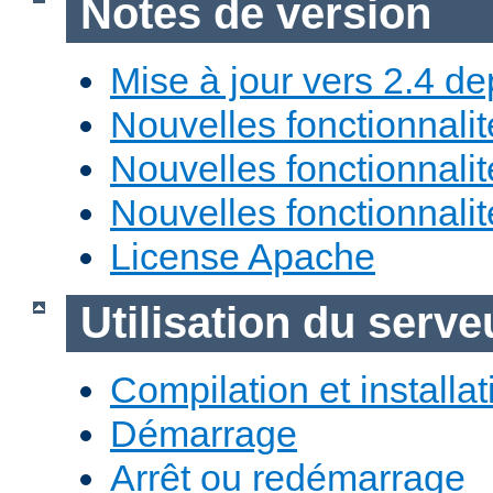
Notes de version
Mise à jour vers 2.4 de
Nouvelles fonctionnali
Nouvelles fonctionnali
Nouvelles fonctionnali
License Apache
Utilisation du ser
Compilation et installat
Démarrage
Arrêt ou redémarrage