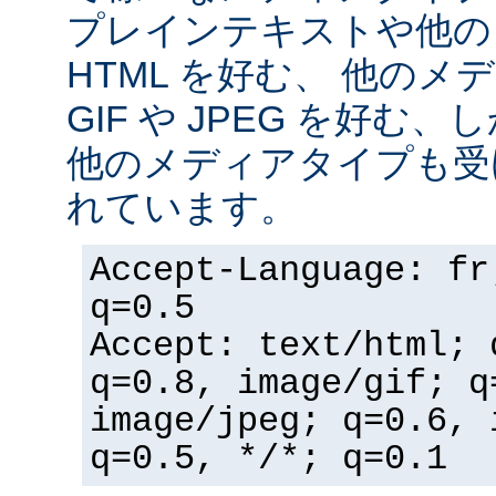
プレインテキストや他の
HTML を好む、 他の
GIF や JPEG を好む
他のメディアタイプも受
れています。
Accept-Language: fr
q=0.5
Accept: text/html; 
q=0.8, image/gif; q
image/jpeg; q=0.6, 
q=0.5, */*; q=0.1