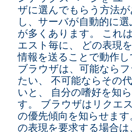
ザに選んでもらう方法が
し、サーバが自動的に選
が多くあります。 これ
エスト毎に、 どの表現
情報を送ることで動作し
ブラウザは、可能ならフ
たい、 不可能ならその
いと、 自分の嗜好を知
す。 ブラウザはリクエ
の優先傾向を知らせます
の表現を要求する場合は