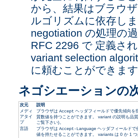
から、結果はブラウザ
ルゴリズムに依存します。 
negotiation の
RFC 2296 で 定義され
variant selection a
に頼むことができま
ネゴシエーションの
次元
説明
メディ
ブラウザは
ヘッダフィールドで優先傾向を指
Accept
アタイ
質数値を持つことができます。 variant の説明も品
プ
ご覧下さい)。
言語
ブラウザは
ヘッダフィールドで
Accept-Language
値を持たせることができます。 variants は 0 か