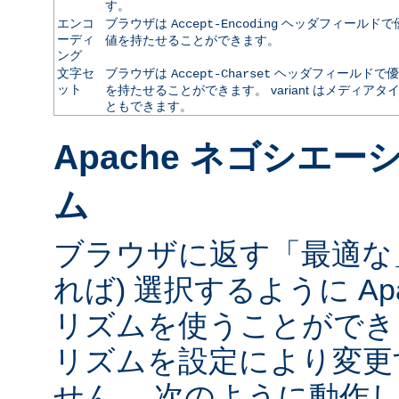
す。
エンコ
ブラウザは
ヘッダフィールドで
Accept-Encoding
ーディ
値を持たせることができます。
ング
文字セ
ブラウザは
ヘッダフィールドで優
Accept-Charset
ット
を持たせることができます。 variant はメディ
ともできます。
Apache ネゴシエ
ム
ブラウザに返す「最適な」va
れば) 選択するように Ap
リズムを使うことができ
リズムを設定により変更
せん。 次のように動作し