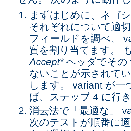
まずはじめに、ネゴシ
それぞれについて適
フィールドを調べ、 var
質を割り当てます。 
Accept*
ヘッダでその va
ないことが示されてい
します。 variant 
ば、ステップ 4 に行
消去法で「最適な」 var
次のテストが順番に適