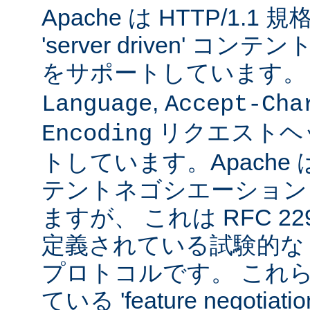
Apache は HTTP/1.
'server driven' 
をサポートしています
,
Language
Accept-Cha
リクエストヘ
Encoding
トしています。Apache は 't
テントネゴシエーション
ますが、 これは RFC 2295
定義されている試験的な
プロトコルです。 これら
ている 'feature negoti