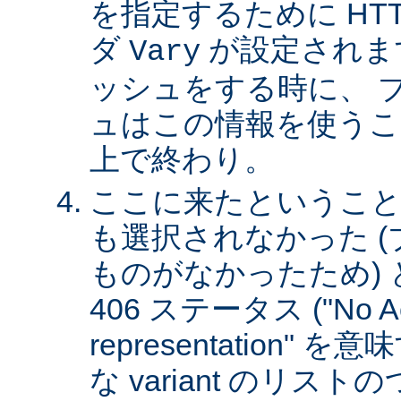
を指定するために HT
ダ
が設定されま
Vary
ッシュをする時に、 
ュはこの情報を使うこ
上で終わり。
ここに来たということは、
も選択されなかった 
ものがなかったため)
406 ステータス ("No Ac
representation"
な variant のリスト