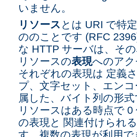
いません。
リソース
とは URI で
ののことです (RFC 2396
な HTTP サーバは、
リソースの
表現
へのアク
それぞれの表現は 定義
プ、文字セット、エンコ
属した、バイト列の形式
リソースはある時点で 0 
の表現と 関連付けられ
す。複数の表現が利用で