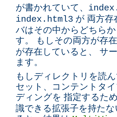
が書かれていて、
index
が 両方存
index.html3
バはその中からどちらか
す。 もしその両方が存
が存在していると、 サ
ます。
もしディレクトリを読ん
セット、コンテントタイ
ディングを 指定するた
識できる拡張子を持たな