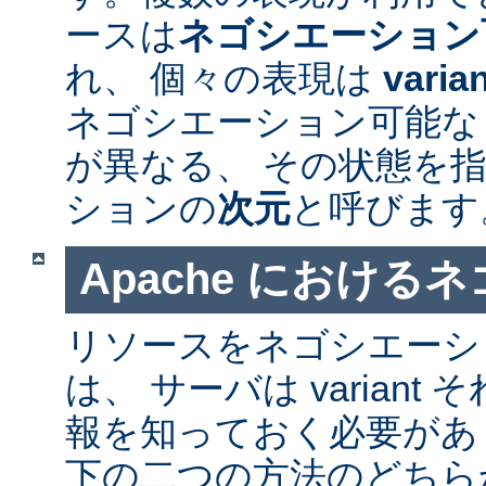
ースは
ネゴシエーション
れ、 個々の表現は
varia
ネゴシエーション可能なリソ
が異なる、 その状態を指
ションの
次元
と呼びます
Apache における
リソースをネゴシエーシ
は、 サーバは varian
報を知っておく必要があ
下の二つの方法のどちら