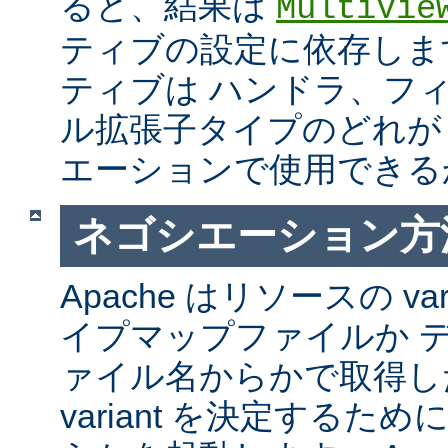
ると、結果は
MultiVie
ティブの設定に依存しま
ティブは ハンドラ、フ
ル拡張子タイプのどれが Mul
エーションで使用できる
ネゴシエーション方
Apache はリソースの va
イプマップファイルか 
ァイル名からかで取得し
variant を決定するた