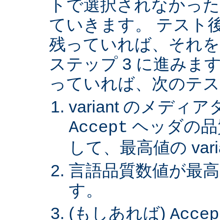
トで選択されなかった va
ていきます。 テスト後 v
残っていれば、それを
ステップ 3 に進みます。 
っていれば、次のテス
variant のメデ
ヘッダの品
Accept
して、最高値の var
言語品質数値が最高の 
す。
(もしあれば)
Accep