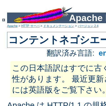
Apach
Apache
>
HTTP サーバ
>
ドキュメンテーション
>
バージョン 2.4
コンテントネゴシエ
翻訳済み言語:
e
この日本語訳はすでに古
性があります。 最近更
には英語版をご覧下さい
Apache は HTTP/1.1