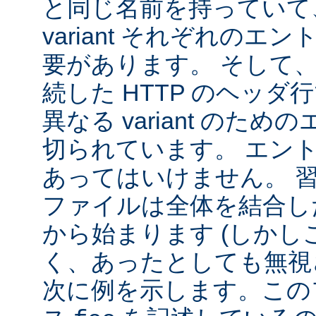
と同じ名前を持っていて
variant それぞれの
要があります。 そして
続した HTTP のヘッ
異なる variant のた
切られています。 エン
あってはいけません。 
ファイルは全体を結合し
から始まります (しか
く、あったとしても無視
次に例を示します。この