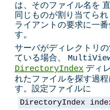
は、そのファイル名を 
同じものが割り当てられ
ライアントの要求に一番
す。
サーバがディレクトリの
ている場合、
MultiVie
ディレ
DirectoryIndex
れたファイルを探す過程
す。設定ファイルに
DirectoryIndex inde