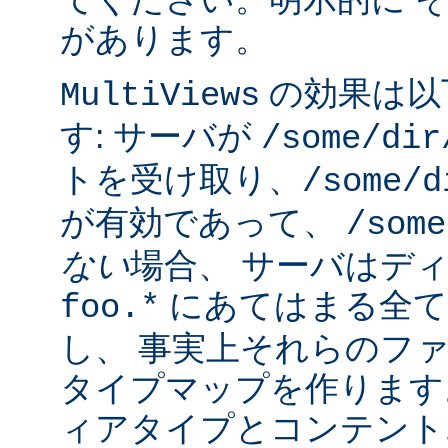
があります。
の効果は以
MultiViews
す: サーバが
/some/dir
トを受け取り、
/some/d
が有効であって、
/some
ない
場合、 サーバはデ
にあてはまる全て
foo.*
し、 事実上それらのフ
タイプマップを作ります
ィアタイプとコンテント