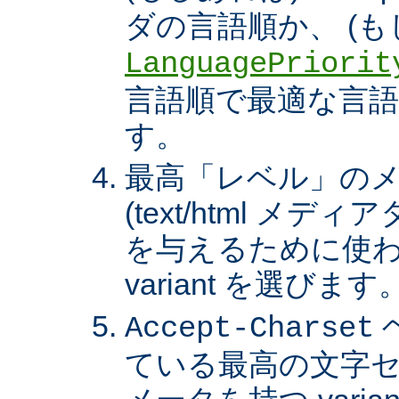
ダの言語順か、 (も
LanguagePriorit
言語順で最適な言語の 
す。
最高「レベル」の
(text/html メ
を与えるために使わ
variant を選びます
Accept-Charset
ている最高の文字セ