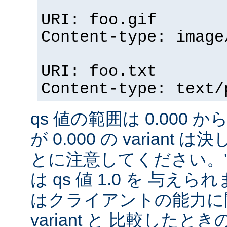
URI: foo.gif
Content-type: image
URI: foo.txt
Content-type: text/
qs 値の範囲は 0.000 から
が 0.000 の variant
とに注意してください。'qs'
は qs 値 1.0 を 与え
はクライアントの能力に
variant と 比較したときの