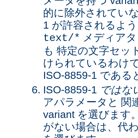
メータを持つ varia
的に除外されていない限
1 が許容されるよ
メディアタ
text/*
も 特定の文字セッ
けられているわけではな
ISO-8859-1 
ISO-8859-1
ではな
アパラメータと 関
variant を選びます。
がない場合は、代わりに