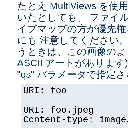
たとえ MultiViews 
いたとしても、 ファイ
イプマップの方が優先権
にも 注意してください。 v
うときは、この画像のように (
ASCII アートがありま
"qs" パラメータで指定
URI: foo
URI: foo.jpeg
Content-type: image