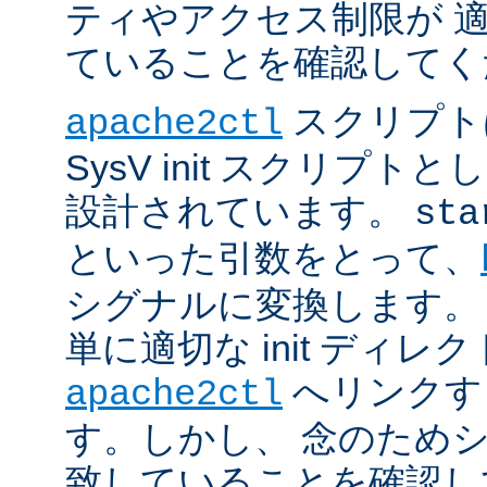
ティやアクセス制限が 
ていることを確認してく
スクリプト
apache2ctl
SysV init スクリプ
設計されています。
sta
といった引数をとって、
シグナルに変換します。
単に適切な init ディレ
へリンクす
apache2ctl
す。しかし、 念のため
致していることを確認し