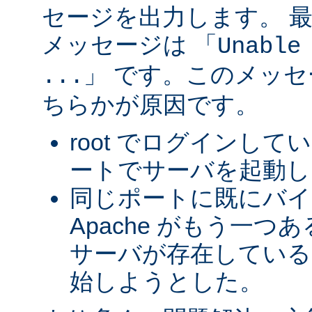
セージを出力します。 
メッセージは 「
Unable
」 です。このメッ
...
ちらかが原因です。
root でログインして
ートでサーバを起動し
同じポートに既にバ
Apache がもう一
サーバが存在している
始しようとした。