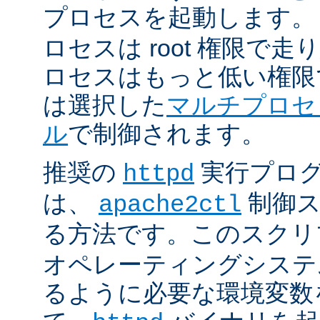
プロセスを起動します。
ロセスは root 権限で
ロセスはもっと低い権限
は選択した
マルチプロセ
ル
で制御されます。
推奨の
実行プロ
httpd
は、
制御ス
apache2ctl
る方法です。このスクリ
オペレーティングシステ
るように必要な環境変数