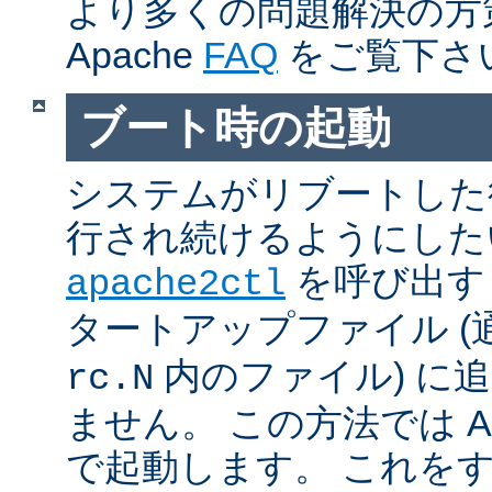
より多くの問題解決の方
Apache
FAQ
をご覧下さ
ブート時の起動
システムがリブートした
行され続けるようにした
を呼び出す
apache2ctl
タートアップファイル (
内のファイル) に
rc.N
ません。 この方法では Apac
で起動します。 これを