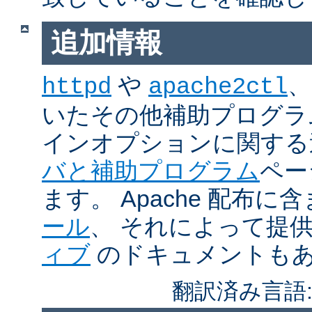
追加情報
や
、
httpd
apache2ctl
いたその他補助プログラ
インオプションに関する
バと補助プログラム
ペー
ます。 Apache 配布
ール
、 それによって提
ィブ
のドキュメントも
翻訳済み言語