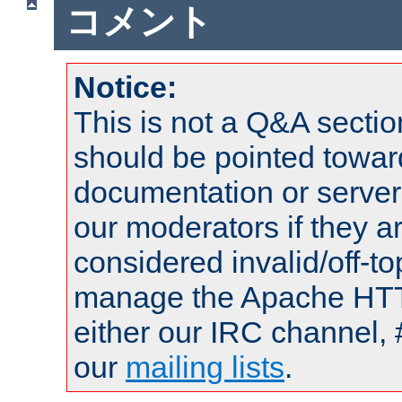
コメント
Notice:
This is not a Q&A sect
should be pointed towar
documentation or serve
our moderators if they a
considered invalid/off-t
manage the Apache HTTP
either our IRC channel, 
our
mailing lists
.