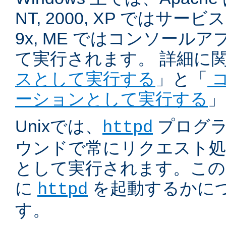
NT, 2000, XP ではサービ
9x, ME ではコンソール
て実行されます。 詳細に
スとして実行する
」と「
コ
ーションとして実行する
」
Unixでは、
プログラ
httpd
ウンドで常にリクエスト処
として実行されます。この
に
を起動するかに
httpd
す。