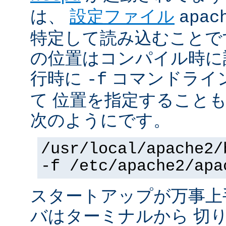
は、
設定ファイル
apac
特定して読み込むことで
の位置はコンパイル時に
行時に
コマンドライ
-f
て 位置を指定すること
次のようにです。
/usr/local/apache2/
-f /etc/apache2/apa
スタートアップが万事上
バはターミナルから 切