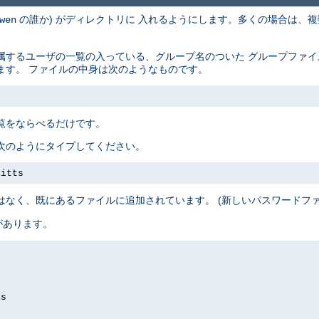
の誰か) がディレクトリに 入れるようにします。多くの場合は、複
wen
属するユーザの一覧の入っている、グループ名のついた グループファ
ます。 ファイルの中身は次のようなものです。
覧をならべるだけです。
次のようにタイプしてください。
pitts
はなく、既にあるファイルに追加されています。 (新しいパスワードフ
があります。
ds