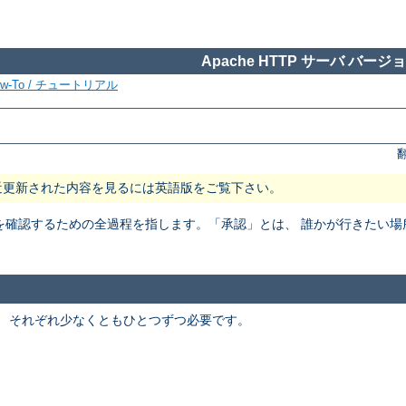
Apache HTTP サーバ バージョン
ow-To / チュートリアル
近更新された内容を見るには英語版をご覧下さい。
を確認するための全過程を指します。「承認」とは、 誰かが行きたい
。 それぞれ少なくともひとつずつ必要です。