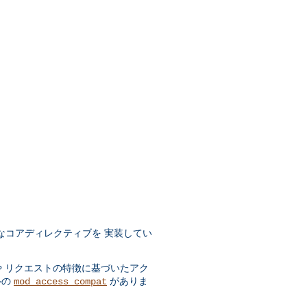
なコアディレクティブを 実装してい
や リクエストの特徴に基づいたアク
ルの
がありま
mod_access_compat