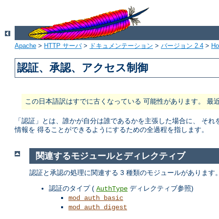
Apache
>
HTTP サーバ
>
ドキュメンテーション
>
バージョン 2.4
>
H
認証、承認、アクセス制御
この日本語訳はすでに古くなっている 可能性があります。 最
「認証」とは、誰かが自分は誰であるかを主張した場合に、 それ
情報を 得ることができるようにするための全過程を指します。
関連するモジュールとディレクティブ
認証と承認の処理に関連する 3 種類のモジュールがあります
認証のタイプ (
ディレクティブ参照)
AuthType
mod_auth_basic
mod_auth_digest