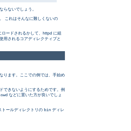
ばならないでしょう。
。 これはそんなに難しくないの
にロードされるかして、httpd に組
で使用されるコアディレクティブと
異なります。ここでの例では、手始め
ードできないようにするためです。例
などに置いた方が良いでしょ
sswd
ンストールディレクトリの
ディレ
bin