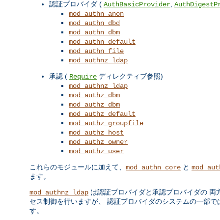
認証プロバイダ (
,
AuthBasicProvider
AuthDigestP
mod_authn_anon
mod_authn_dbd
mod_authn_dbm
mod_authn_default
mod_authn_file
mod_authnz_ldap
承認 (
ディレクティブ参照)
Require
mod_authnz_ldap
mod_authz_dbm
mod_authz_dbm
mod_authz_default
mod_authz_groupfile
mod_authz_host
mod_authz_owner
mod_authz_user
これらのモジュールに加えて、
と
mod_authn_core
mod_aut
ます。
は認証プロバイダと承認プロバイダの 両
mod_authnz_ldap
セス制御を行いますが、 認証プロバイダのシステムの一部ではあ
す。