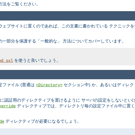
方法をご覧ください。
ウェブサイトに置くのであれば、この文書に書かれている テクニック
の一部分を保護する「一般的な」 方法についてカバーしています。
を使うと良いでしょう。
od_ssl
ファイル (普通は
セクション中) か、あるいはディレク
<Directory>
ルに認証用のディレクティブを置けるように サーバの設定をしないとい
ディレクティブでは、ディレクトリ毎の設定ファイル中に置く
verride
ディレクティブが必要になるでしょう。
de