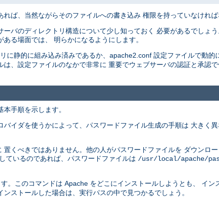
あれば、当然ながらそのファイルへの書き込み 権限を持っていなけれ
サーバのディレクトリ構造について少し知っておく 必要があるでしょう
がある場面では、 明らかになるようにします。
イナリに静的に組み込み済みであるか、apache2.conf 設定ファイルで動的
ルは、設定ファイルのなかで非常に 重要でウェブサーバの認証と承認
基本手順を示します。
ロバイダを使うかによって、パスワードファイル生成の手順は 大きく
 置くべきではありません。他の人がパスワードファイルを ダウンロ
供しているのであれば、パスワードファイルは
/usr/local/apache/pa
す。このコマンドは Apache をどこにインストールしようとも、 イ
インストールした場合は、実行パスの中で見つかるでしょう。