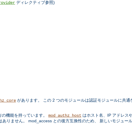
ディレクティブ参照)
rovider
があります。 この 2 つのモジュールは認証モジュールに共通
hz_core
方の機能を持っています。
はホスト名、IP アドレス
mod_authz_host
りません。 mod_access との後方互換性のため、 新しいモジュー