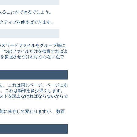
入ることができるでしょう。
レクティブを使えばできます。
パスワードファイルをグループ毎に
だ一つのファイルだけを検査すればよ
を参照させなければならない点で
ん。 これは同じページ、ページにあ
り、これは動作を多少遅くします。
リストを読まなければならないからで
能に依存して変わりますが、 数百