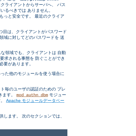
はクライアントからサーバへ、 パス
いるべきでは ありません。
もっと安全です。 最近のクライア
 一つ目は、クライアントがパスワード
領域に対してどのパスワードを 送
どんな領域でも、クライアントは 自動
も要求される事態を 防ぐことができ
る必要があります。
った他のモジュールを使う場合に
ト毎のユーザの認証のための プレ
できます。
モジュー
mod_authn_dbm
す。
Apache モジュールデータベー
供します。 次のセクションでは、