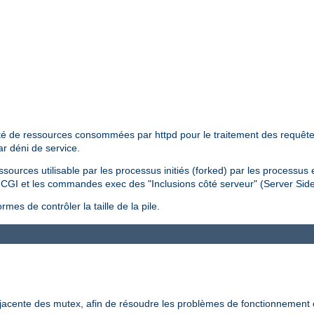
tité de ressources consommées par httpd pour le traitement des requêtes 
ar déni de service.
essources utilisable par les processus initiés (forked) par les processus
pts CGI et les commandes exec des "Inclusions côté serveur" (Server Sid
mes de contrôler la taille de la pile.
-jacente des mutex, afin de résoudre les problèmes de fonctionnement