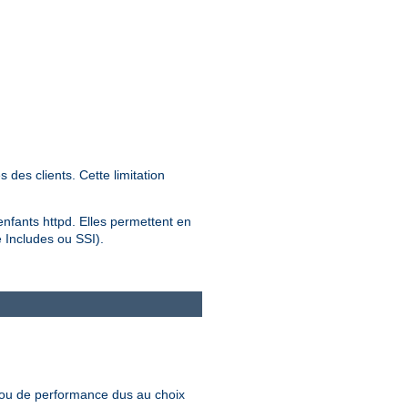
des clients. Cette limitation
 enfants httpd. Elles permettent en
e Includes ou SSI).
 ou de performance dus au choix