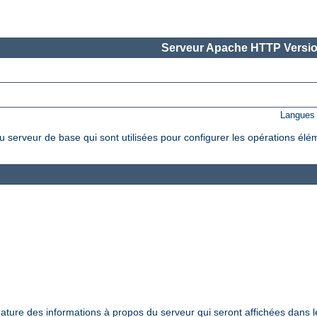
Serveur Apache HTTP Versio
Langues 
 serveur de base qui sont utilisées pour configurer les opérations élé
nature des informations à propos du serveur qui seront affichées dans