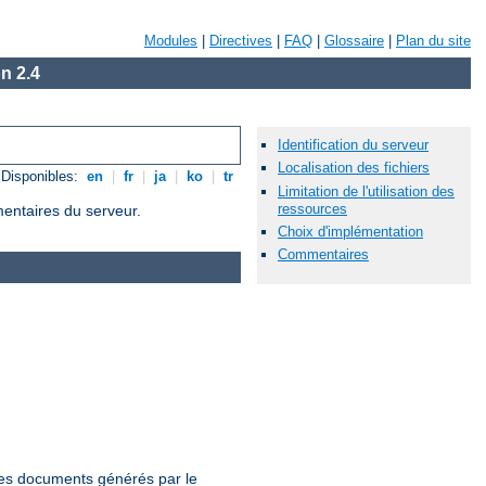
Modules
|
Directives
|
FAQ
|
Glossaire
|
Plan du site
n 2.4
Identification du serveur
Localisation des fichiers
Disponibles:
en
|
fr
|
ja
|
ko
|
tr
Limitation de l'utilisation des
ressources
mentaires du serveur.
Choix d'implémentation
Commentaires
 les documents générés par le