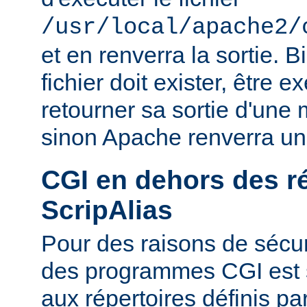
/usr/local/apache2/
et en renverra la sortie. B
fichier doit exister, être e
retourner sa sortie d'une 
sinon Apache renverra un
CGI en dehors des r
ScripAlias
Pour des raisons de sécuri
des programmes CGI est s
aux répertoires définis pa