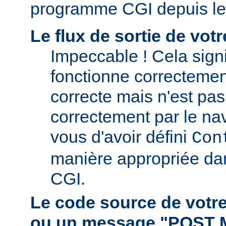
programme CGI depuis le
Le flux de sortie de vo
Impeccable ! Cela signi
fonctionne correctement.
correcte mais n'est pas 
correctement par le nav
vous d'avoir défini
Con
manière appropriée da
CGI.
Le code source de vot
ou un message "POST 