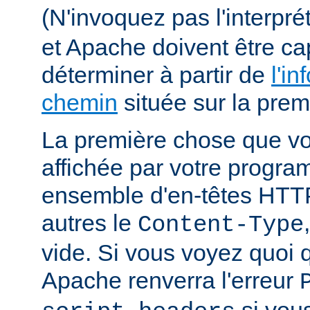
(N'invoquez pas l'interpr
et Apache doivent être ca
déterminer à partir de
l'in
chemin
située sur la premi
La première chose que vo
affichée par votre progra
ensemble d'en-têtes HTT
autres le
Content-Type
vide. Si vous voyez quoi q
Apache renverra l'erreur
si vous