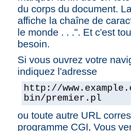
du corps du document. La 
affiche la chaîne de carac
le monde . . .". Et c'est t
besoin.
Si vous ouvrez votre navig
indiquez l'adresse
http://www.example.
bin/premier.pl
ou toute autre URL corre
programme CGI, Vous verr