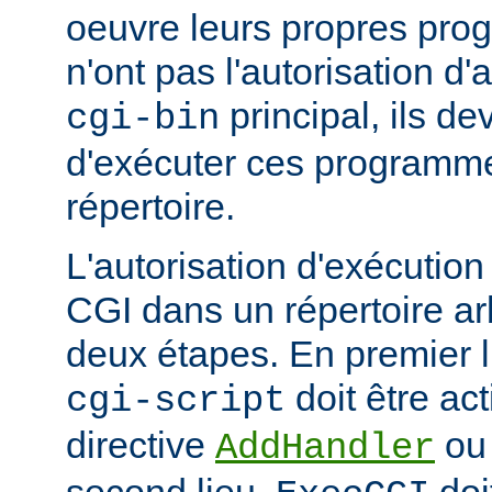
oeuvre leurs propres pr
n'ont pas l'autorisation d'
principal, ils d
cgi-bin
d'exécuter ces programme
répertoire.
L'autorisation d'exécuti
CGI dans un répertoire arb
deux étapes. En premier l
doit être act
cgi-script
directive
o
AddHandler