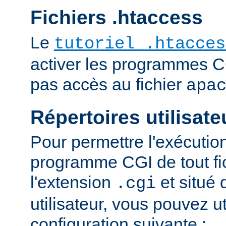
Fichiers .htaccess
Le
tutoriel .htacces
activer les programmes C
pas accès au fichier
apa
Répertoires utilisate
Pour permettre l'exécutio
programme CGI de tout fi
l'extension
et situé 
.cgi
utilisateur, vous pouvez uti
configuration suivante :