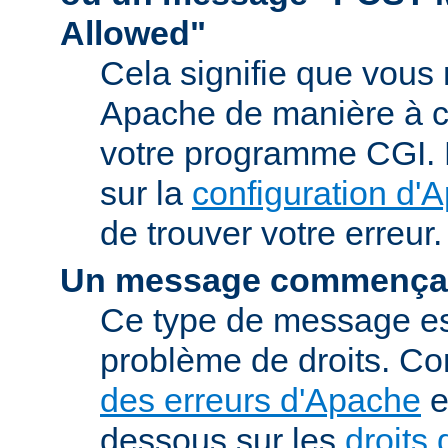
Allowed"
Cela signifie que vous
Apache de manière à ce 
votre programme CGI. R
sur la
configuration d'
de trouver votre erreur.
Un message commençan
Ce type de message est
problème de droits. Co
des erreurs d'Apache
e
dessous sur les
droits 