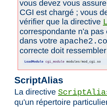
vous devez vous assure
CGI est chargé ; vous d
vérifier que la directive
correspondante n'a pas
dans votre
apache2.c
correcte doit ressembler 
LoadModule
cgi_module
 modules
/
mod_cgi
.
so
ScriptAlias
La directive
ScriptAlia
qu'un répertoire particuli