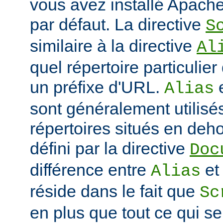
vous avez installé Apache
par défaut. La directive
S
similaire à la directive
Al
quel répertoire particulie
un préfixe d'URL.
Alias
sont généralement utilisé
répertoires situés en deho
défini par la directive
Doc
différence entre
e
Alias
réside dans le fait que
Sc
en plus que tout ce qui se