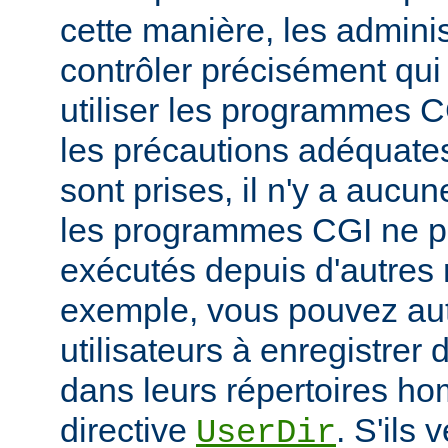
cette manière, les admini
contrôler précisément qui 
utiliser les programmes C
les précautions adéquates
sont prises, il n'y a aucu
les programmes CGI ne pu
exécutés depuis d'autres 
exemple, vous pouvez aut
utilisateurs à enregistre
dans leurs répertoires hom
directive
. S'ils 
UserDir