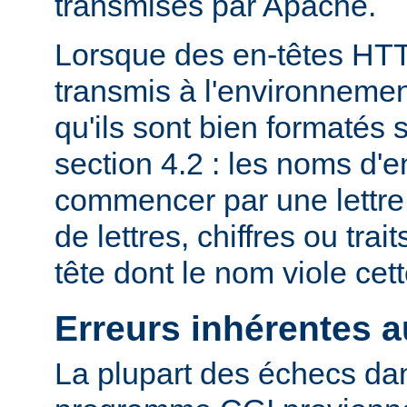
transmises par Apache.
Lorsque des en-têtes HT
transmis à l'environneme
qu'ils sont bien formatés 
section 4.2 : les noms d'e
commencer par une lettre
de lettres, chiffres ou trai
tête dont le nom viole cet
Erreurs inhérentes 
La plupart des échecs dan