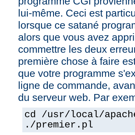
programme CGI provienn
lui-même. Ceci est particu
lorsque ce satané progr
alors que vous avez appri
commettre les deux erreu
première chose à faire es
que votre programme s'ex
ligne de commande, avant 
du serveur web. Par exem
cd /usr/local/apach
./premier.pl