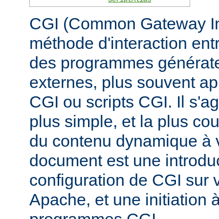
CGI (Common Gateway Inte
méthode d'interaction ent
des programmes générate
externes, plus souvent 
CGI ou scripts CGI. Il s'a
plus simple, et la plus co
du contenu dynamique à v
document est une introduc
configuration de CGI sur 
Apache, et une initiation à
programmes CGI.