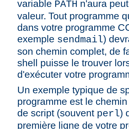
variable
n'aura peut
PATH
valeur. Tout programme 
dans votre programme CG
exemple
) devr
sendmail
son chemin complet, de f
shell puisse le trouver lors
d'exécuter votre program
Un exemple typique de sp
programme est le chemin v
de script (souvent
) 
perl
première ligne de votre 