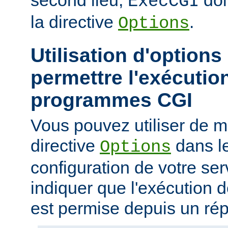
second lieu,
doi
ExecCGI
la directive
.
Options
Utilisation d'options
permettre l'exécutio
programmes CGI
Vous pouvez utiliser de ma
directive
dans le
Options
configuration de votre ser
indiquer que l'exécution
est permise depuis un réper