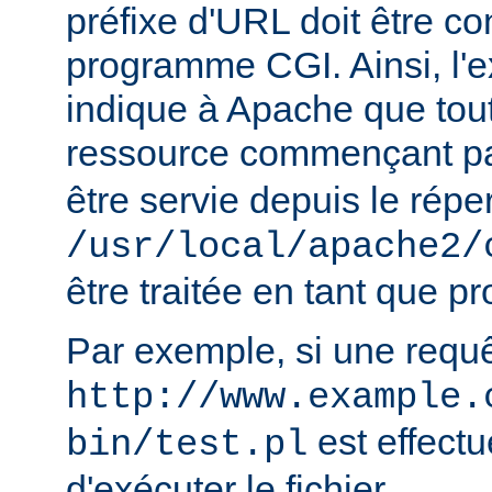
préfixe d'URL doit être 
programme CGI. Ainsi, l'
indique à Apache que tou
ressource commençant p
être servie depuis le réper
/usr/local/apache2/
être traitée en tant que 
Par exemple, si une requ
http://www.example.
est effect
bin/test.pl
d'exécuter le fichier