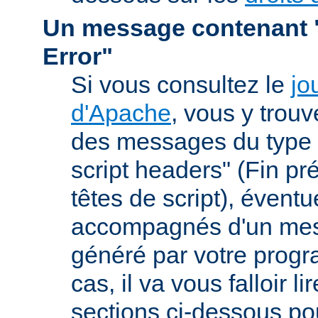
Un message contenant "
Error"
Si vous consultez le
jo
d'Apache
, vous y trou
des messages du type 
script headers" (Fin p
têtes de script), évent
accompagnés d'un mes
généré par votre prog
cas, il va vous falloir 
sections ci-dessous po