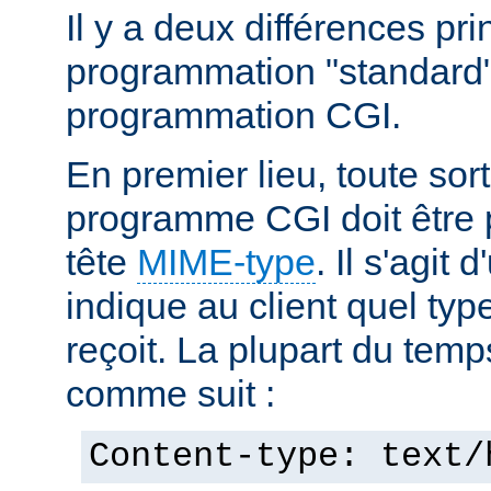
Il y a deux différences pri
programmation "standard"
programmation CGI.
En premier lieu, toute sort
programme CGI doit être 
tête
MIME-type
. Il s'agit
indique au client quel typ
reçoit. La plupart du temp
comme suit :
Content-type: text/