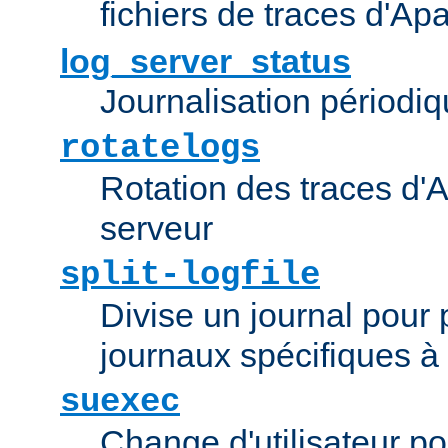
fichiers de traces d'Ap
log_server_status
Journalisation périodiq
rotatelogs
Rotation des traces d'A
serveur
split-logfile
Divise un journal pour 
journaux spécifiques à
suexec
Change d'utilisateur po