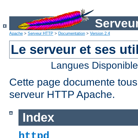
Serveu
Apache
>
Serveur HTTP
>
Documentation
>
Version 2.4
Le serveur et ses util
Langues Disponibl
Cette page documente tous le
serveur HTTP Apache.
Index
httpd