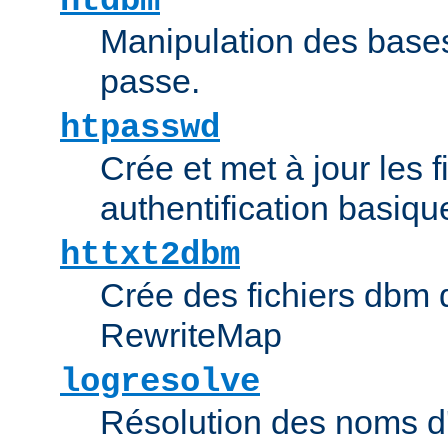
htdbm
Manipulation des bas
passe.
htpasswd
Crée et met à jour les f
authentification basiqu
httxt2dbm
Crée des fichiers dbm d
RewriteMap
logresolve
Résolution des noms d'