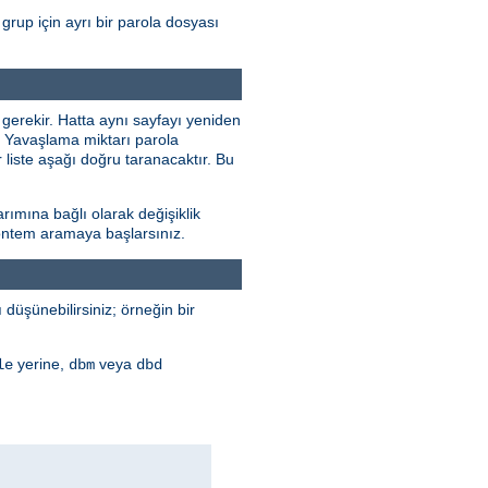
grup için ayrı bir parola dosyası
 gerekir. Hatta aynı sayfayı yeniden
r. Yavaşlama miktarı parola
 liste aşağı doğru taranacaktır. Bu
rımına bağlı olarak değişiklik
 yöntem aramaya başlarsınız.
düşünebilirsiniz; örneğin bir
yerine,
veya
le
dbm
dbd