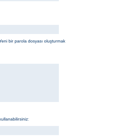
Yeni bir parola dosyası oluşturmak
llanabilirsiniz: