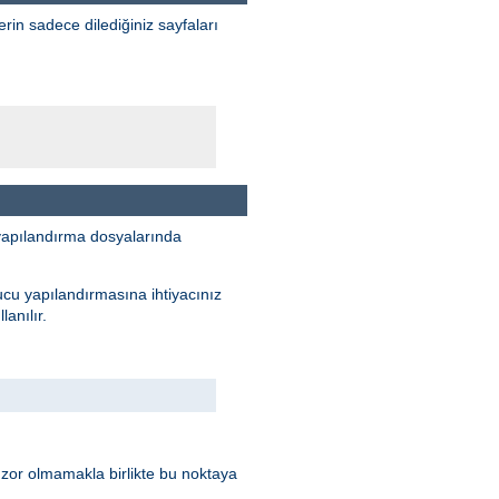
erin sadece dilediğiniz sayfaları
yapılandırma dosyalarında
ucu yapılandırmasına ihtiyacınız
anılır.
 zor olmamakla birlikte bu noktaya