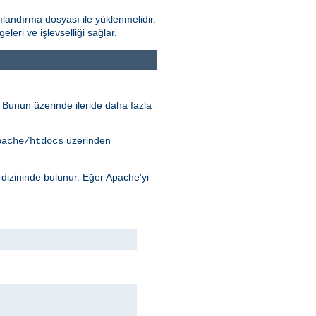
landırma dosyası ile yüklenmelidir.
ri ve işlevselliği sağlar.
r. Bunun üzerinde ileride daha fazla
üzerinden
pache/htdocs
dizininde bulunur. Eğer Apache'yi