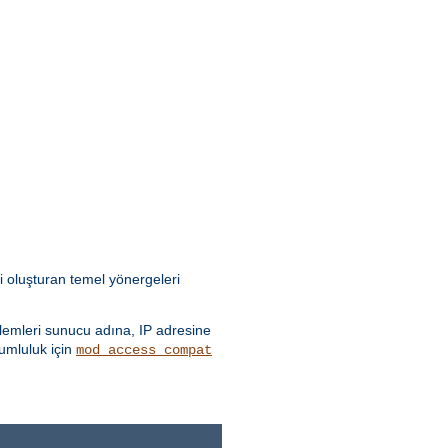
i oluşturan temel yönergeleri
emleri sunucu adına, IP adresine
yumluluk için
mod_access_compat