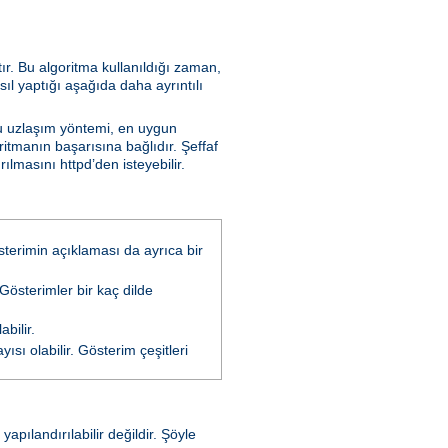
tır. Bu algoritma kullanıldığı zaman,
sıl yaptığı aşağıda daha ayrıntılı
Bu uzlaşım yöntemi, en uygun
ritmanın başarısına bağlıdır. Şeffaf
lmasını httpd’den isteyebilir.
österimin açıklaması da ayrıca bir
 Gösterimler bir kaç dilde
bilir.
ısı olabilir. Gösterim çeşitleri
pılandırılabilir değildir. Şöyle