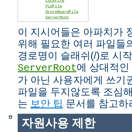
LockFile
PidFile
ScoreBoardFile
ServerRoot
이 지시어들은 아파치가 
위해 필요한 여러 파일들
경로명이 슬래쉬(/)로 시
에 상대적인 
ServerRoot
가 아닌 사용자에게 쓰기
파일을 두지않도록 조심해
는
보안 팁
문서를 참고하
자원사용 제한