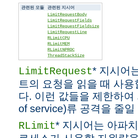
관련된 모듈
관련된 지시어
LimitRequestBody
LimitRequestFields
LimitRequestFieldsize
LimitRequestLine
RLimitCPU
RLimitMEM
RLimitNPROC
ThreadStackSize
* 지시어
LimitRequest
트의 요청을 읽을 때 사
다. 이런 값들을 제한하여 
of service)류 공격을 줄일
* 지시어는 아파
RLimit