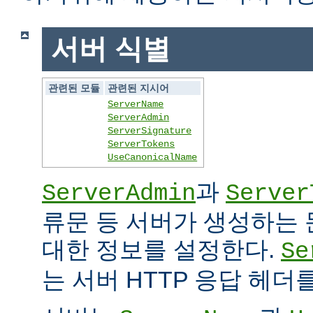
서버 식별
관련된 모듈
관련된 지시어
ServerName
ServerAdmin
ServerSignature
ServerTokens
UseCanonicalName
과
ServerAdmin
Server
류문 등 서버가 생성하는
대한 정보를 설정한다.
Se
는 서버 HTTP 응답 헤더