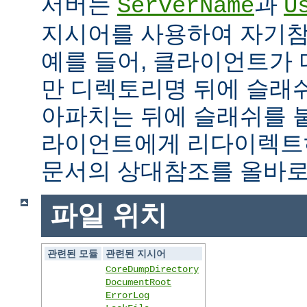
서버는
과
ServerName
U
지시어를 사용하여 자기참조
예를 들어, 클라이언트가
만 디렉토리명 뒤에 슬래
아파치는 뒤에 슬래쉬를 
라이언트에게 리다이렉트
문서의 상대참조를 올바로
파일 위치
관련된 모듈
관련된 지시어
CoreDumpDirectory
DocumentRoot
ErrorLog