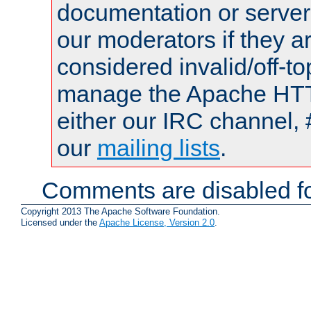
documentation or serve
our moderators if they a
considered invalid/off-t
manage the Apache HTTP
either our IRC channel, 
our
mailing lists
.
Comments are disabled fo
Copyright 2013 The Apache Software Foundation.
Licensed under the
Apache License, Version 2.0
.