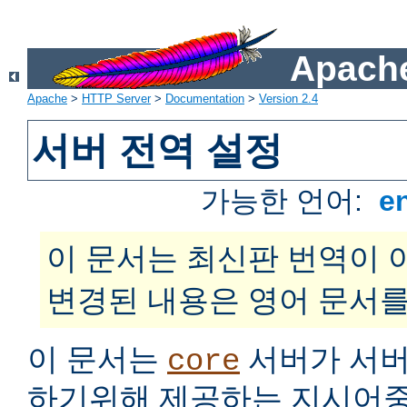
Apache
Apache
>
HTTP Server
>
Documentation
>
Version 2.4
서버 전역 설정
가능한 언어:
e
이 문서는 최신판 번역이 
변경된 내용은 영어 문서를
이 문서는
서버가 서버
core
하기위해 제공하는 지시어중