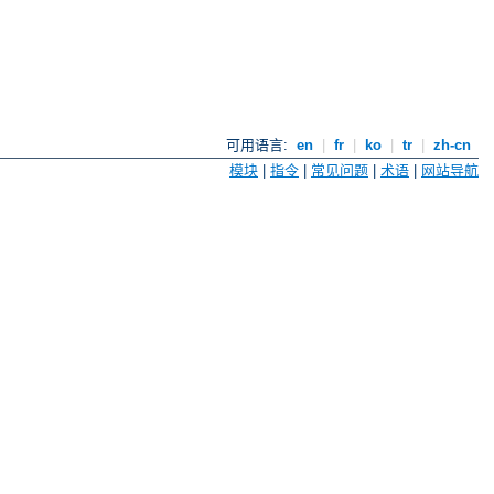
可用语言:
en
|
fr
|
ko
|
tr
|
zh-cn
模块
|
指令
|
常见问题
|
术语
|
网站导航