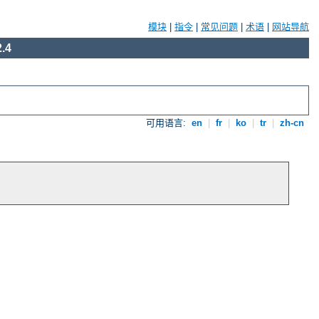
模块
|
指令
|
常见问题
|
术语
|
网站导航
.4
可用语言:
en
|
fr
|
ko
|
tr
|
zh-cn