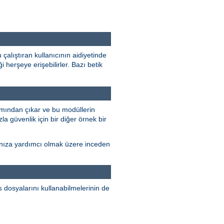
çalıştıran kullanıcının aidiyetinde
 herşeye erişebilirler. Bazı betik
mından çıkar ve bu modüllerin
la güvenlik için bir diğer örnek bir
rmanıza yardımcı olmak üzere inceden
dosyalarını kullanabilmelerinin de
s