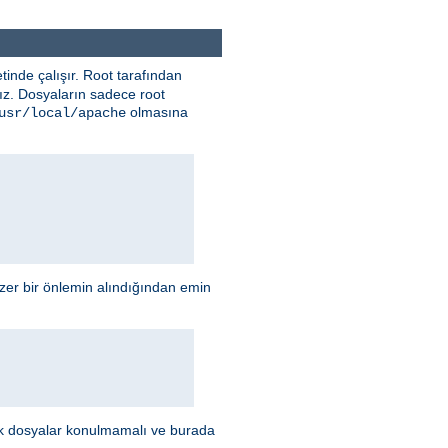
tinde çalışır. Root tarafından
nız. Dosyaların sadece root
olmasına
usr/local/apache
enzer bir önlemin alındığından emin
lecek dosyalar konulmamalı ve burada