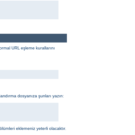
 normal URL eşleme kurallarını
ılandırma dosyanıza şunları yazın:
lümleri eklemeniz yeterli olacaktır.