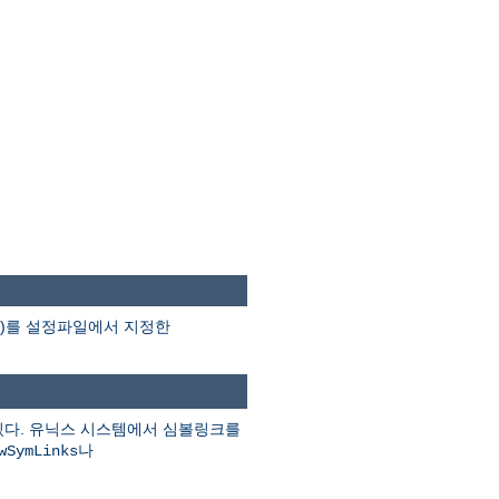
분)를 설정파일에서 지정한
있다. 유닉스 시스템에서 심볼링크를
나
wSymLinks