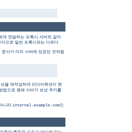
트에게 전달하는 프록시 서버와 같이
보이므로 일반 프록시와는 다르다.
 문서가 마치 서버에 있었던 것처럼
렉션을 재작성하여 리다이렉션이 현
 방법으로 원래 서버가 보낸 쿠키를
 아니라
으
internal.example.com