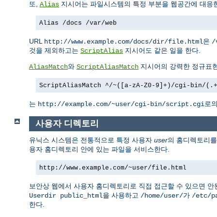
또,
지시어는 파일시스템의 특정 부분을 웹공간에 대응한
Alias
Alias /docs /var/web
URL
은
http://www.example.com/docs/dir/file.html
/
것을 제외하고는
지시어도 같은 일을 한다.
ScriptAlias
와
지시어의 강력한 정규표현
AliasMatch
ScriptAliasMatch
ScriptAliasMatch ^/~([a-zA-Z0-9]+)/cgi-bin/(.
는
로의
http://example.com/~user/cgi-bin/script.cgi
사용자 디렉토리
유닉스 시스템은 전통적으로 특정 사용자
user
의 홈디렉토리
용자 홈디렉토리 안에 있는 파일을 서비스한다.
http://www.example.com/~user/file.html
보안상 웹에서 사용자 홈디렉토리로 직접 접근할 수 있으면 안
을 사용하고
가
Userdir public_html
/home/user/
/etc/p
한다.