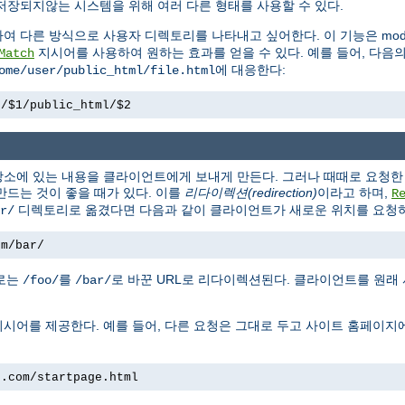
저장되지않는 시스템을 위해 여러 다른 형태를 사용할 수 있다.
하여 다른 방식으로 사용자 디렉토리를 나타내고 싶어한다. 이 기능은 mod_
지시어를 사용하여 원하는 효과를 얻을 수 있다. 예를 들어, 다음
Match
에 대응한다:
ome/user/public_html/file.html
e/$1/public_html/$2
소에 있는 내용을 클라이언트에게 보내게 만든다. 그러나 때때로 요청한 
만드는 것이 좋을 때가 있다. 이를
리다이렉션(redirection)
이라고 하며,
R
디렉토리로 옮겼다면 다음과 같이 클라이언트가 새로운 위치를 요청하
r/
om/bar/
경로는
를
로 바꾼 URL로 리다이렉션된다. 클라이언트를 원래
/foo/
/bar/
시어를 제공한다. 예를 들어, 다른 요청은 그대로 두고 사이트 홈페이지
e.com/startpage.html