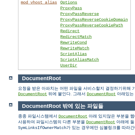
mod_vhost_alias
Options
ProxyPass
ProxyPassReverse
ProxyPassReverseCookieDomain
ProxyPassReverseCookiePath
Redirect
RedirectMatch
RewriteCond
RewriteMatch
ScriptAlias
ScriptAliasMatch
UserDir
DocumentRoot
요청을 받은 아파치는 어떤 파일을 서비스할지 결정하기위해 기
뒤에 붙인다. 그래서
아래있는 
DocumentRoot
DocumentRoot
DocumentRoot 밖에 있는 파일들
종종 파일시스템에서
아래 있지않은 부분을 웹
DocumentRoot
사용하여 파일시스템의 다른 부분을
아래에 둘
DocumentRoot
가 있는 경우에만 심볼링크를 따라간
SymLinksIfOwnerMatch