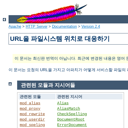
Apache
>
HTTP Server
>
Documentation
>
Version 2.4
URL을 파일시스템 위치로 대응하기
이 문서는 최신판 번역이 아닙니다. 최근에 변경된 내용은 영어 
이 문서는 요청의 URL을 가지고 아파치가 어떻게 서비스할 파일의
관련된 모듈과 지시어들
관련된 모듈
관련된 지시어
mod_alias
Alias
mod_proxy
AliasMatch
mod_rewrite
CheckSpelling
mod_userdir
DocumentRoot
mod_speling
ErrorDocument