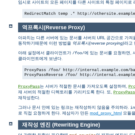
임시로 사이트의 모든 페이지를 다른 사이트의 특정 페이지로
RedirectMatch temp .* http://othersite.exampl
역프록시(Reverse Proxy)
아파치는 다른 서버에 있는 문서를 서버의 URL 공간으로 가져
동작하기때문에 이런 방법을
역프록시(reverse proxying)
라고 
아래 설정에서 클라이언트가
에 있는 문서를 요청하면,
/foo/
클라이언트에게 보낸다.
ProxyPass /foo/ http://internal.example.com/b
ProxyPassReverse /foo/ http://internal.exampl
는 서버가 적절한 문서를 가져오도록 설정하며,
ProxyPass
Pr
재 서버의 적절한 디렉토리를 가리키도록 한다. 또,
ProxyPass
재작성한다.
그러나 문서 안에 있는 링크는 재작성하지 않음을 주의하라.
in
로 직접 요청하게 한다. 제삼자가 만든
mod_proxy_html
모듈을 
재작성 엔진 (Rewriting Engine)