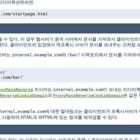
 리다이렉션하려면:
e.com/startpage.html
올 수 있다. 이 경우 웹서버가 원격 서버에서 문서를 가져와서 클라이언
한다. 클라이언트의 입장에서 역프록시 서버가 문서를 보내주는 것처럼 
 서버는
의
디렉토리에서 문서를 가져와서
internal.example.com
/bar/
ar/
e.com/bar/
지시어는
이 보내는 리다이
oxyPassReverse
internal.example.com
과
은 같은
ReverseCookieDomain
ProxyPassReverseCookieDomain
에 대한 절대링크는 클라이언트가 프록시서버가
ternal.example.com
사용하여 HTML과 XHTML에 있는 링크를 재작성할 수 있다.