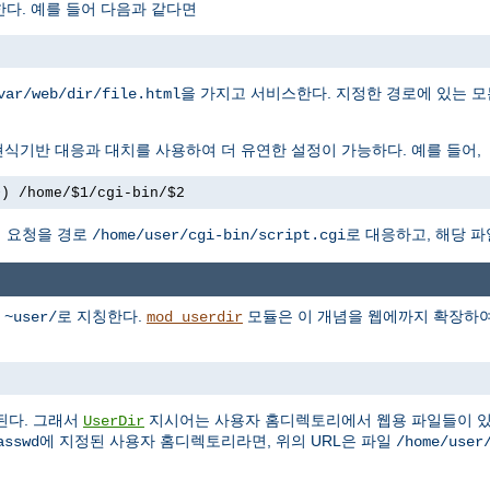
다. 예를 들어 다음과 같다면
을 가지고 서비스한다. 지정한 경로에 있는 모
var/web/dir/file.html
식기반 대응과 대치를 사용하여 더 유연한 설정이 가능하다. 예를 들어,
+) /home/$1/cgi-bin/$2
 요청을 경로
로 대응하고, 해당 파
/home/user/cgi-bin/script.cgi
를
로 지칭한다.
모듈은 이 개념을 웹에까지 확장하여,
~user/
mod_userdir
된다. 그래서
지시어는 사용자 홈디렉토리에서 웹용 파일들이 있
UserDir
에 지정된 사용자 홈디렉토리라면, 위의 URL은 파일
asswd
/home/user