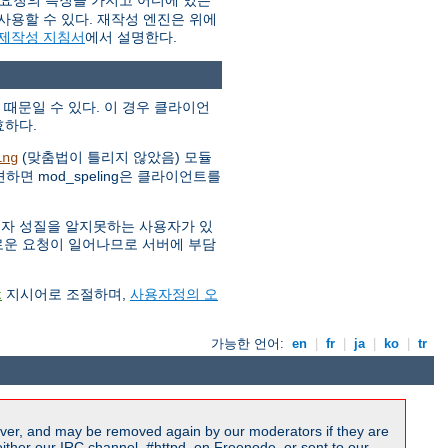
 요청의 특징을 가지고 어디에 있는
사용할 수 있다. 재작성 엔진은 위에
 제작성 지침서
에서 설명한다.
 때문일 수 있다. 이 경우 클라이언
효하다.
(맞춤법이 틀리지 않았음) 모듈
ing
하면 mod_speling은 클라이언트를
소문자 성질을 알지못하는 사용자가 있
 새로운 요청이 일어나므로 서버에 부담
지시어로 조절하며,
사용자정의 오
t
가능한 언어:
en
|
fr
|
ja
|
ko
|
tr
ver, and may be removed again by our moderators if they are
ither our IRC channel, #httpd, on Freenode, or sent to our