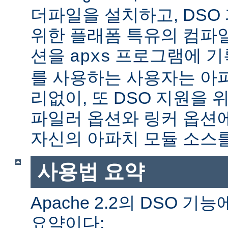
더파일을 설치하고, DSO
위한 플래폼 특유의 컴파
션을
프로그램에 기
apxs
를 사용하는 사용자는 아
리없이, 또 DSO 지원을 
파일러 옵션와 링커 옵션
자신의 아파치 모듈 소스를
사용법 요약
Apache 2.2의 DSO 
요약이다: