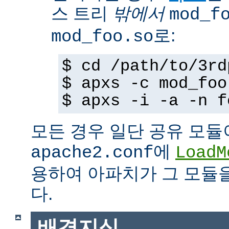
스 트리
밖에서
mod_f
로:
mod_foo.so
$ cd /path/to/3rd
$ apxs -c mod_foo
$ apxs -i -a -n f
모든 경우 일단 공유 모듈
에
apache2.conf
LoadM
용하여 아파치가 그 모듈
다.
배경지식