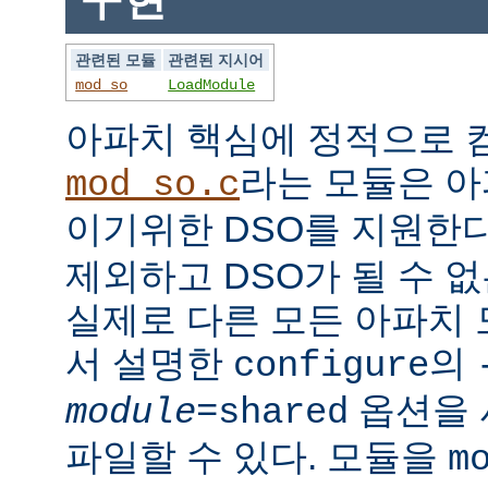
관련된 모듈
관련된 지시어
mod_so
LoadModule
아파치 핵심에 정적으로
라는 모듈은 아
mod_so.c
이기위한 DSO를 지원한다
제외하고 DSO가 될 수 
실제로 다른 모든 아파치
서 설명한
의
configure
옵션을 
module
=shared
파일할 수 있다. 모듈을
m