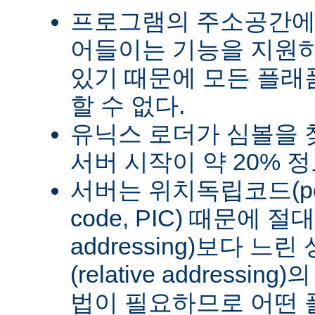
프로그램의 주소공간에
어들이는 기능을 지원
있기 때문에 모든 플래
할 수 없다.
유닉스 로더가 심볼을
서버 시작이 약 20% 
서버는 위치독립코드(posit
code, PIC) 때문에 절
addressing)보다 
(relative address
법이 필요하므로 어떤