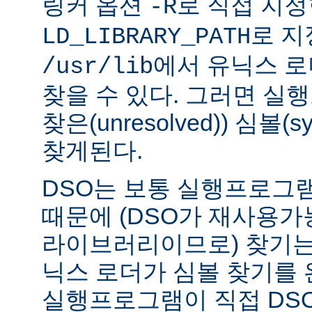
링커 옵션
로 직접 지정
-R
로 지
LD_LIBRARY_PATH
에서 유닉스 
/usr/lib
찾을 수 있다. 그러면 실
찾은(unresolved)) 심볼(
찾게된다.
DSO는 보통 실행프로그
때문에 (DSO가 재사용가
라이브러리이므로) 찾기는
닉스 로더가 심볼 찾기를
실행프로그램이 직접 DS