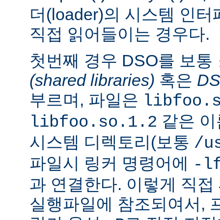
더(loader)의 시스템 
직접 읽어들이는 경우다.
첫번째 경우 DSO를 보통
(shared libraries)
혹은
D
부르며, 파일은
libfoo.
같은 이
libfoo.so.1.2
시스템 디렉토리(보통
/u
파일시 링커 명령어에
-l
과 연결한다. 이렇게 직
실행파일에 참조되여서, 