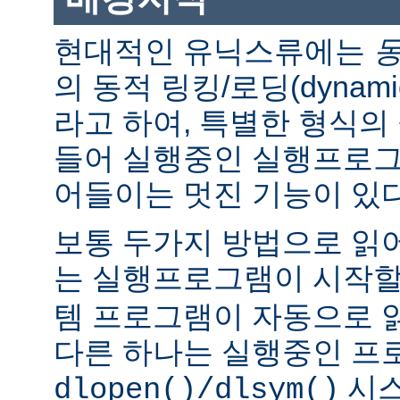
현대적인 유닉스류에는
의 동적 링킹/로딩(dynamic l
라고 하여, 특별한 형식의
들어 실행중인 실행프로그
어들이는 멋진 기능이 있다
보통 두가지 방법으로 읽어
는 실행프로그램이 시작
템 프로그램이 자동으로 
다른 하나는 실행중인 프
시스
dlopen()/dlsym()