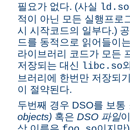
필요가 없다. (사실
ld.so
적이 아닌 모든 실행프로
시 시작코드의 일부다.) 
드를 동적으로 읽어들이는
라이브러리 코드가 모든 
저장되는 대신
libc.so
브러리에 한번만 저장되기
이 절약된다.
두번째 경우 DSO를 보통
objects)
혹은
DSO 파일
이
상 이름은
이지만)
foo.so