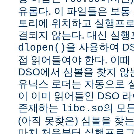
유롭다. 이 파일들은 보통
토리에 위치하고 실행프로
결되지 않는다. 대신 실
을 사용하여 D
dlopen()
접 읽어들여야 한다. 이
DSO에서 심볼을 찾지 않
유닉스 로더는 자동으로 
이 이미 읽어들인 DSO 
존재하는
의 모든
libc.so
(아직 못찾은) 심볼을 찾는
마치 처음부터 실행프로그