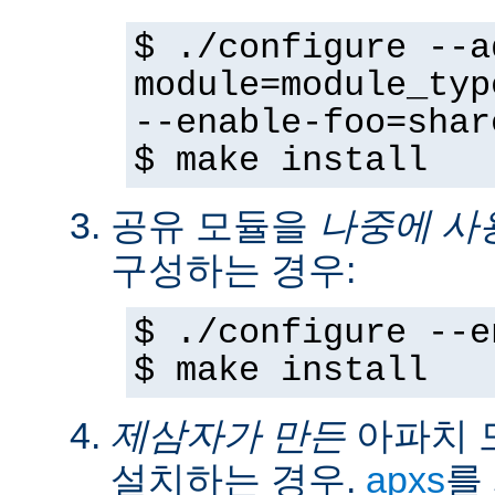
$ ./configure --a
module=module_typ
--enable-foo=shar
$ make install
공유 모듈을
나중에 사
구성하는 경우:
$ ./configure --e
$ make install
제삼자가 만든
아파치 
설치하는 경우.
apxs
를