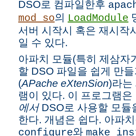
DSO로 컴파일한후
apac
의
mod_so
LoadModule
서버 시작시 혹은 재시작
일 수 있다.
아파치 모듈(특히 제삼자가
할 DSO 파일을 쉽게 만
(
APache eXtenSion
)라는
램이 있다. 이 프로그램은
에서
DSO로 사용할 모듈
한다. 개념은 쉽다. 아파
와
configure
make ins