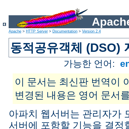
Apache
Apache
>
HTTP Server
>
Documentation
>
Version 2.4
동적공유객체 (DSO)
가능한 언어:
e
이 문서는 최신판 번역이 
변경된 내용은 영어 문서를
아파치 웹서버는 관리자가 
서버에 포함할 기능을 결정