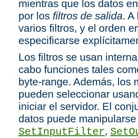
mientras que los datos en
por los
filtros de salida
. A
varios filtros, y el orden 
especificarse explícitame
Los filtros se usan inter
cabo funciones tales como
byte-range. Además, los m
pueden seleccionar usando
iniciar el servidor. El conj
datos puede manipularse 
,
SetInputFilter
SetO