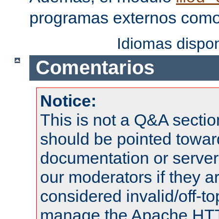
programas externos como f
Idiomas dispo
Comentarios
Notice:
This is not a Q&A sect
should be pointed towar
documentation or serve
our moderators if they a
considered invalid/off-t
manage the Apache HTTP