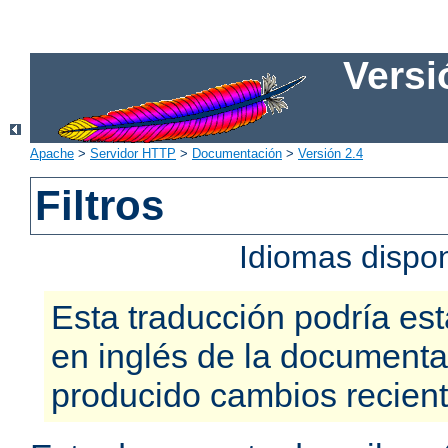
Versi
Apache
>
Servidor HTTP
>
Documentación
>
Versión 2.4
Filtros
Idiomas dispo
Esta traducción podría est
en inglés de la documenta
producido cambios recien